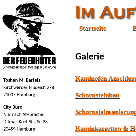
Startseite
B
Galerie
Kaminofen Anschlus
Toshan M. Bartels
Kirchwerder Elbdeich 278
Schornsteinbau
21037 Hamburg
City Büro
Schornsteinsanierun
Nur nach Absprache
Ditmar-Koel-Straße 28
Kaminkassetten & He
20459 Hamburg