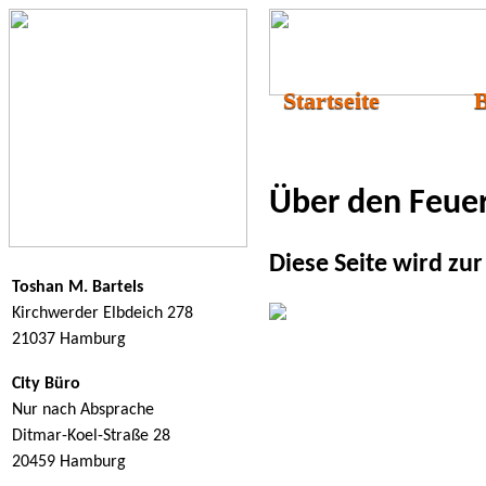
Startseite
B
Über den Feue
Diese Seite wird zur 
Toshan M. Bartels
Kirchwerder Elbdeich 278
21037 Hamburg
City Büro
Nur nach Absprache
Ditmar-Koel-Straße 28
20459 Hamburg